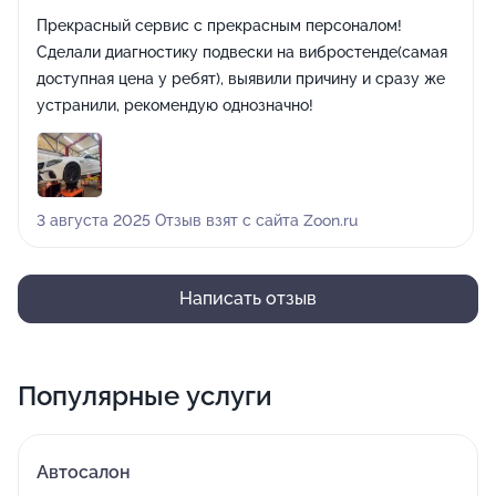
Прекрасный сервис с прекрасным персоналом!
Сделали диагностику подвески на вибростенде(самая
доступная цена у ребят), выявили причину и сразу же
устранили, рекомендую однозначно!
3 августа 2025 Отзыв взят с сайта Zoon.ru
Написать отзыв
Популярные услуги
Автосалон